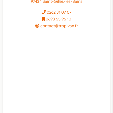
97434 Saint-Gilles-les-Bains
0262 31 07 07
0693 55 95 10
contact@tropivan.fr