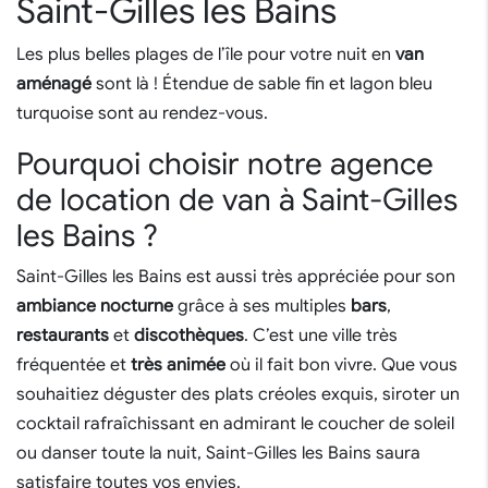
Saint-Gilles les Bains
Les plus belles plages de l’île pour votre nuit en
van
aménagé
sont là ! Étendue de sable fin et lagon bleu
turquoise sont au rendez-vous.
Pourquoi choisir notre agence
de location de van à Saint-Gilles
les Bains ?
Saint-Gilles les Bains est aussi très appréciée pour son
ambiance nocturne
grâce à ses multiples
bars
,
restaurants
et
discothèques
. C’est une ville très
fréquentée et
très animée
où il fait bon vivre. Que vous
souhaitiez déguster des plats créoles exquis, siroter un
cocktail rafraîchissant en admirant le coucher de soleil
ou danser toute la nuit, Saint-Gilles les Bains saura
satisfaire toutes vos envies.