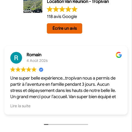
Location Van Réunion - Tropivan
118 avis Google
Écrire un avis
Romain
4 Août 2026
Une super belle expérience…tropivan nous a permis de
partir à l’aventure en famille pendant 3 jours. Aucun
stress et dépaysement dans les hauts de notre belle île.
Un grand merci pour l’accueil. Van super bien équipé et
agréable à conduire. Nous reviendrons, c’est sur !
Lire la suite