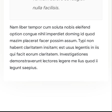
nulla facilisis.
Nam liber tempor cum soluta nobis eleifend
option congue nihil imperdiet doming id quod
mazim placerat facer possim assum. Typi non
habent claritatem insitam; est usus legentis in iis
qui facit eorum claritatem. Investigationes
demonstraverunt lectores legere me lius quod ii
legunt saepius.