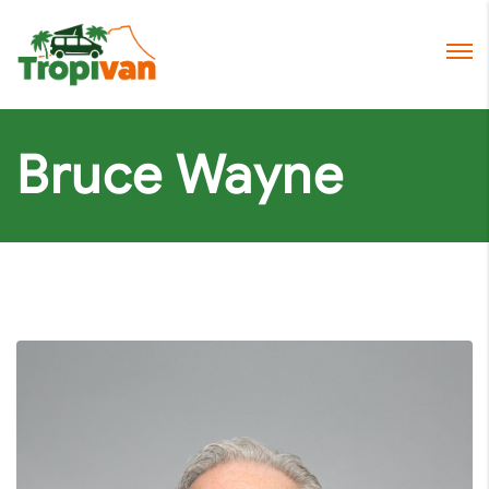
Bruce Wayne