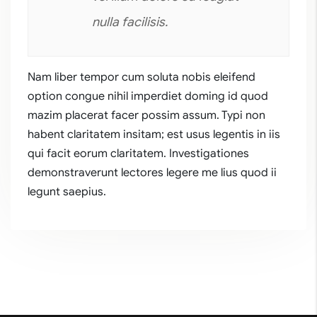
nulla facilisis.
Nam liber tempor cum soluta nobis eleifend
option congue nihil imperdiet doming id quod
mazim placerat facer possim assum. Typi non
habent claritatem insitam; est usus legentis in iis
qui facit eorum claritatem. Investigationes
demonstraverunt lectores legere me lius quod ii
legunt saepius.