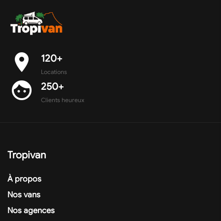
place
120+
Locations
face
250+
Clients heureux
Tropivan
À propos
Nos vans
Nos agences