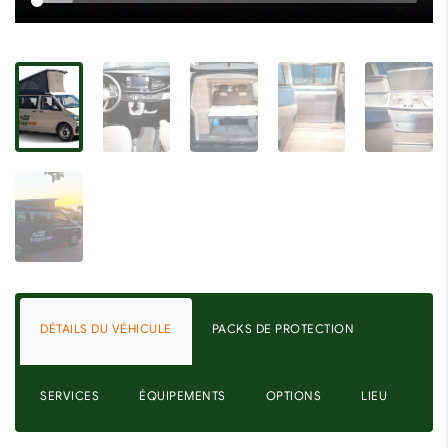
DÉTAILS DU VÉHICULE
PACKS DE PROTECTION
SERVICES
ÉQUIPEMENTS
OPTIONS
LIEU