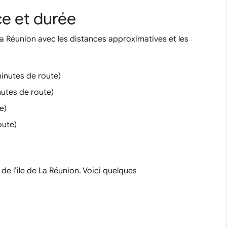
ce et durée
 La Réunion avec les distances approximatives et les
minutes de route)
nutes de route)
e)
oute)
de l’île de La Réunion. Voici quelques