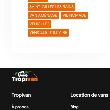
SAINT-GILLES LES BAINS
VAN AMÉNAGÉ
VIE NOMADE
VÉHICULES
VÉHICULE UTILITAIRE
Tropivan
Location de vans
À propos
Blog