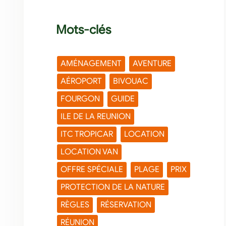
Mots-clés
AMÉNAGEMENT
AVENTURE
AÉROPORT
BIVOUAC
FOURGON
GUIDE
ILE DE LA REUNION
ITC TROPICAR
LOCATION
LOCATION VAN
OFFRE SPÉCIALE
PLAGE
PRIX
PROTECTION DE LA NATURE
RÈGLES
RÉSERVATION
RÉUNION