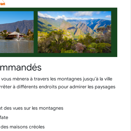
ecommandés
et vous mènera à travers les montagnes jusqu’à la ville
arrêter à différents endroits pour admirer les paysages
nt des vues sur les montagnes
fate
ec des maisons créoles