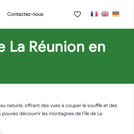
favorite_border
Contactez-nous
de La Réunion en
au naturel, offrant des vues à couper le souffle et des
s pouvez découvrir les montagnes de l’île de La