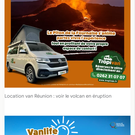
Location van Réunion : voir le volcan en éruption