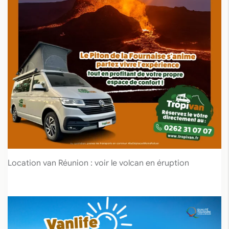
Location van Réunion : voir le volcan en éruption