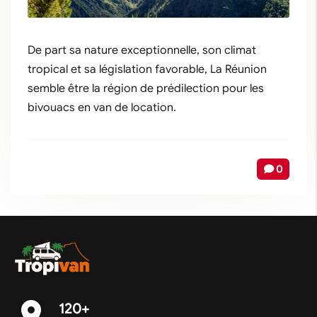
De part sa nature exceptionnelle, son climat
tropical et sa législation favorable, La Réunion
semble être la région de prédilection pour les
bivouacs en van de location.
0
place
120+