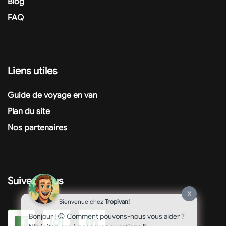
Blog
FAQ
Liens utiles
Guide de voyage en van
Plan du site
Nos partenaires
Suivez-nous
X
Bienvenue chez
Tropivan!
Bonjour ! 😊 Comment pouvons-nous vous aider ?