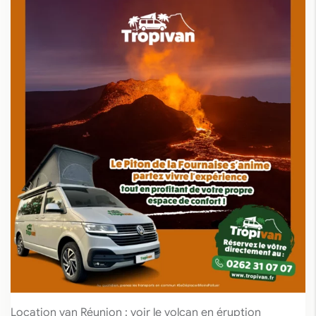
Location van Réunion : voir le volcan en éruption