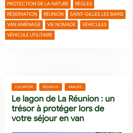
PROTECTION DE LA NATURE
RÈGLES
RÉSERVATION
RÉUNION
SAINT-GILLES LES BAINS
VAN AMÉNAGÉ
VIE NOMADE
VÉHICULES
VÉHICULE UTILITAIRE
LOCATION
RÉUNION
VANLIFE
Le lagon de La Réunion : un
trésor à protéger lors de
votre séjour en van