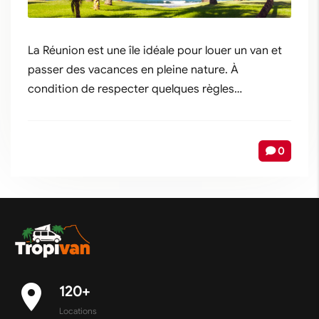
La Réunion est une île idéale pour louer un van et
passer des vacances en pleine nature. À
condition de respecter quelques règles…
0
place
120+
Locations