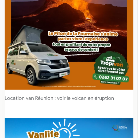
Location van Réunion : voir le volcan en éruption