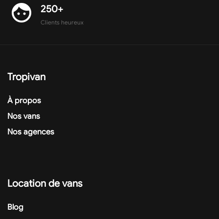
face
250+
Clients heureux
Tropivan
À propos
Nos vans
Nos agences
Location de vans
Blog