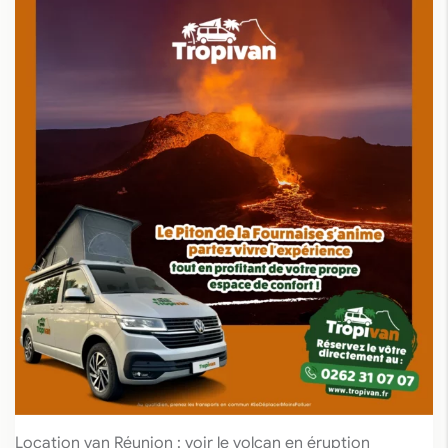
Location van Réunion : voir le volcan en éruption