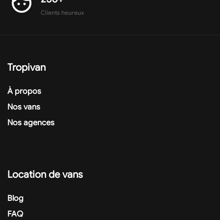
face
Clients heureux
Tropivan
À propos
Nos vans
Nos agences
Location de vans
Blog
FAQ