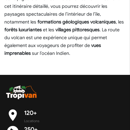
cet itinéraire détaillé, vous pourrez découvrir les
paysages spectaculaires de l’intérieur de l’île,
notamment les
formations géologiques volcaniques
, les
forêts luxuriantes
et les
villages pittoresques
. La route
du volcan est une expérience unique qui permet
également aux voyageurs de profiter de
vues
imprenables
sur l’océan Indien.
place
120+
Locations
250+