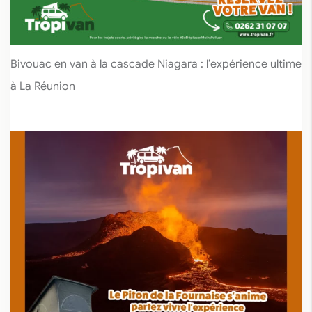
Bivouac en van à la cascade Niagara : l’expérience ultime
à La Réunion