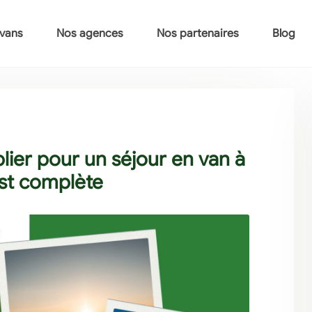
vans
Nos agences
Nos partenaires
Blog
blier pour un séjour en van à
ist complète