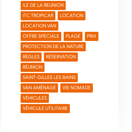
ILE DE LA REUNION
ITC TROPICAR
LOCATION
LOCATION VAN
OFFRE SPÉCIALE
PLAGE
PRIX
PROTECTION DE LA NATURE
RÈGLES
RÉSERVATION
RÉUNION
SAINT-GILLES LES BAINS
VAN AMÉNAGÉ
VIE NOMADE
VÉHICULES
VÉHICULE UTILITAIRE