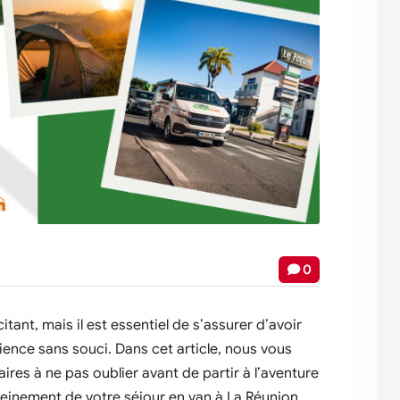
0
itant, mais il est essentiel de s’assurer d’avoir
ence sans souci. Dans cet article, nous vous
aires à ne pas oublier avant de partir à l’aventure
 pleinement de votre séjour en van à La Réunion.