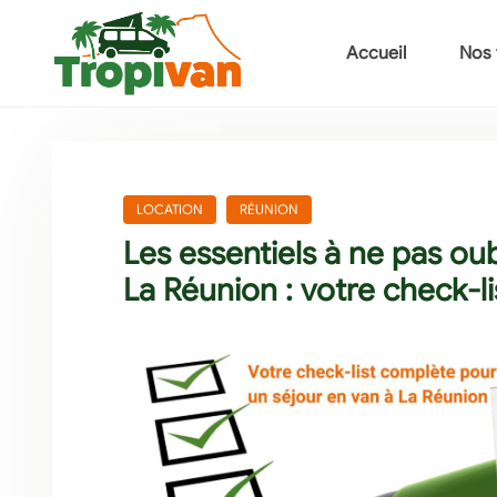
Accueil
Nos 
LOCATION
RÉUNION
Les essentiels à ne pas ou
La Réunion : votre check-l