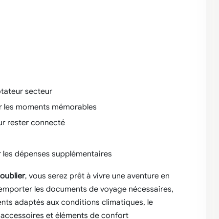
tateur secteur
er les moments mémorables
ur rester connecté
ur les dépenses supplémentaires
 oublier
, vous serez prêt à vivre une aventure en
d’emporter les documents de voyage nécessaires,
ts adaptés aux conditions climatiques, le
s accessoires et éléments de confort