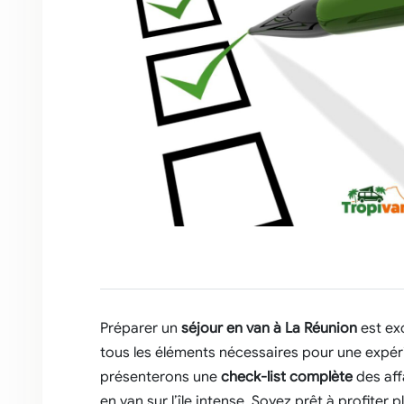
Préparer un
séjour en van à La Réunion
est exc
tous les éléments nécessaires pour une expéri
présenterons une
check-list complète
des aff
en van sur l’île intense. Soyez prêt à profiter