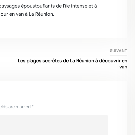
aysages époustouflants de l’île intense et à
our en van à La Réunion.
SUIVANT
Les plages secrètes de La Réunion à découvrir en
van
ields are marked *