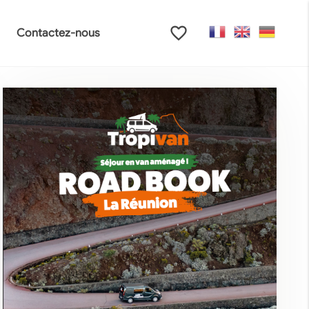
favorite_border
Contactez-nous