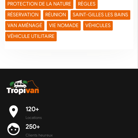
PROTECTION DE LA NATURE
RÈGLES
RÉSERVATION
RÉUNION
SAINT-GILLES LES BAINS
VAN AMÉNAGÉ
VIE NOMADE
VÉHICULES
VÉHICULE UTILITAIRE
place
120+
Locations
face
250+
Clients heureux