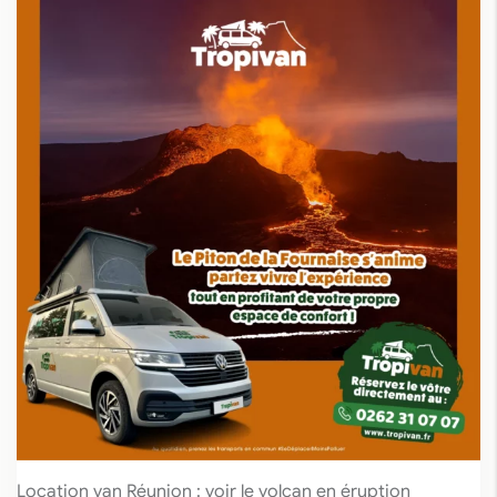
Location van Réunion : voir le volcan en éruption