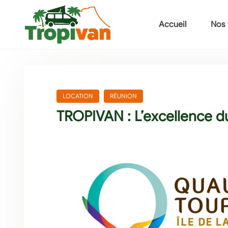
Accueil
Nos 
LOCATION
RÉUNION
TROPIVAN : L’excellence d