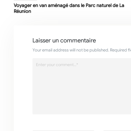
Voyager en van aménagé dans le Parc naturel de La
Réunion
Laisser un commentaire
Your email address will not be published. Required f