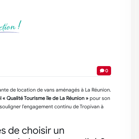
0
sante de location de vans aménagés à La Réunion.
l « Qualité Tourisme île de La Réunion »
pour son
 souligner l’engagement continu de Tropivan à
s de choisir un