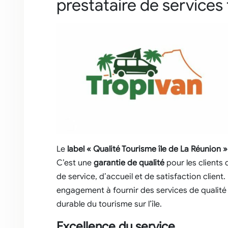
prestataire de services 
Le
label « Qualité Tourisme île de La Réunion 
C’est une
garantie de qualité
pour les clients
de service, d’accueil et de satisfaction clien
engagement à fournir des services de qualit
durable du tourisme sur l’île.
Excellence du service