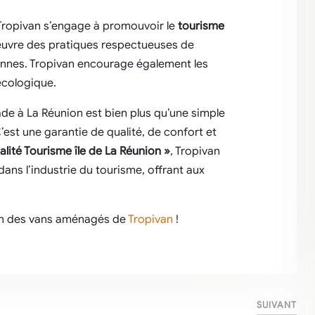
 Tropivan s’engage à promouvoir le
tourisme
 œuvre des pratiques respectueuses de
ennes. Tropivan encourage également les
écologique.
de à La Réunion est bien plus qu’une simple
’est une garantie de qualité, de confort et
alité Tourisme île de La Réunion »
, Tropivan
ns l’industrie du tourisme, offrant aux
 un des vans aménagés de
Tropivan
!
SUIVANT