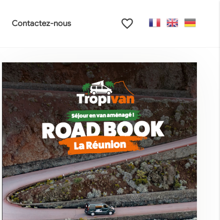
favorite_border
Contactez-nous