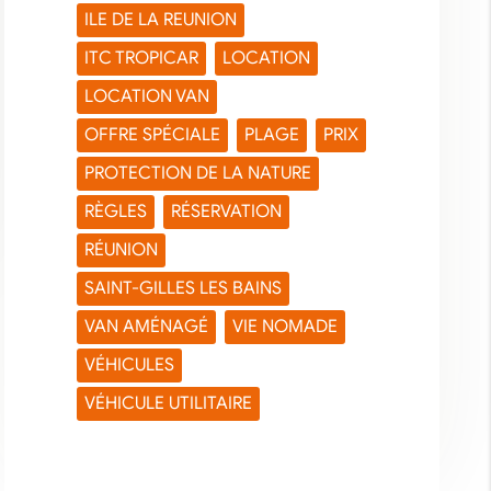
ILE DE LA REUNION
ITC TROPICAR
LOCATION
LOCATION VAN
OFFRE SPÉCIALE
PLAGE
PRIX
PROTECTION DE LA NATURE
RÈGLES
RÉSERVATION
RÉUNION
SAINT-GILLES LES BAINS
VAN AMÉNAGÉ
VIE NOMADE
VÉHICULES
VÉHICULE UTILITAIRE